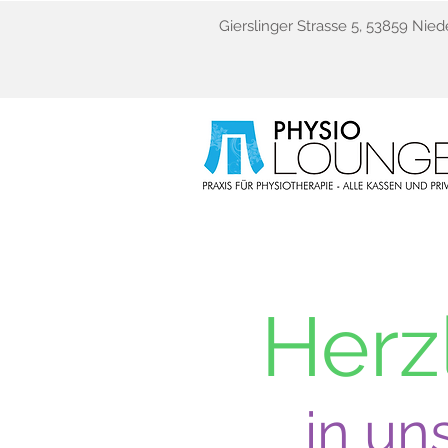
Gierslinger Strasse 5, 53859 Nied
Herz
in un