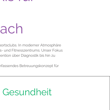
bach
Sportsclubs. In moderner Atmosphäre
ts- und Fitnesszentrums. Unser Fokus
tion über Diagnostik bis hin zu
umfassendes Betreuungskonzept für
Gesundheit