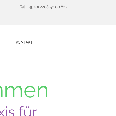
Tel.: +49 (0) 2208 50 00 822
KONTAKT
ommen
is für