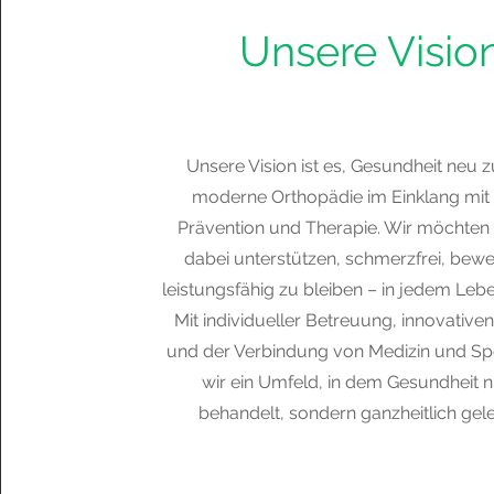
Unsere Visio
Unsere Vision ist es, Gesundheit neu 
moderne Orthopädie im Einklang mit 
Prävention und Therapie. Wir möchte
dabei unterstützen, schmerzfrei, bew
leistungsfähig zu bleiben – in jedem Leb
Mit individueller Betreuung, innovativ
und der Verbindung von Medizin und Spo
wir ein Umfeld, in dem Gesundheit n
behandelt, sondern ganzheitlich gele