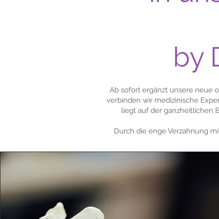
by 
Ab sofort ergänzt unsere neue o
verbinden wir medizinische Exper
liegt auf der ganzheitliche
Durch die enge Verzahnung mit