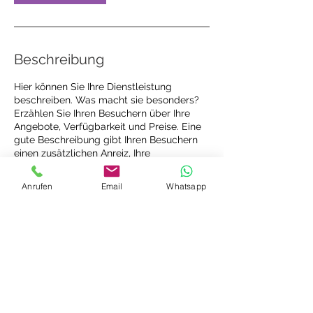
Beschreibung
Hier können Sie Ihre Dienstleistung
beschreiben. Was macht sie besonders?
Erzählen Sie Ihren Besuchern über Ihre
Angebote, Verfügbarkeit und Preise. Eine
gute Beschreibung gibt Ihren Besuchern
einen zusätzlichen Anreiz, Ihre
Dienstleistung zu buchen.
Anrufen
Email
Whatsapp
Impressum
Datenschutz
© 2026 physioLOUNGE
Niederkassel